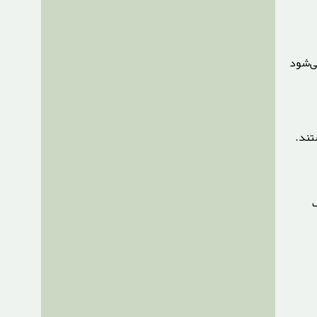
ی‌شود
تند.