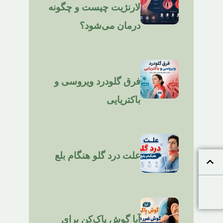
لارنژیت چیست و چگونه
درمان می‌شود؟
فرق گلودرد ویروسی و
باکتریایی
علت درد گلو هنگام بلع
آیا گوش پاک‌کن برای