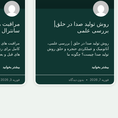
روش تولید صدا در حلق|
مراقبت ه
بررسی علمی
سانترال 
روش تولید صدا در حلق | بررسی علمی،
مراقبت های ق
آناتومیک و عملکردی حنجره و حلق روش
کامل برای رس
تولید صدا چیست؟ چگونه ما
های قبل و بع
بیشتر بخوانید
بیشتر بخوانید
فوریه 7, 2026
بدون دیدگاه
فوریه 3, 2026