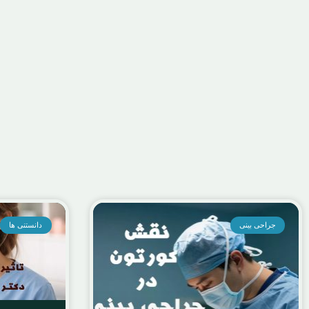
دانستنی ها
,
درمان
آپنه خواب چیست؟ علائم، علل، عوار
ژوئن 14, 2026
dmin
جراحی بینی
دانستنی ها