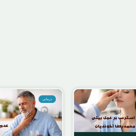
Uncategorized
علت کاهش بویایی چیست؟علائم و
عل
ی
ض
روش‌های درمان
ژوئن 6, 2026
admin
a
درمانی