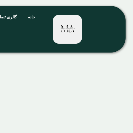
خانه
گالری تصا
تفاوت رینوپلاستی و سپتورینوپ