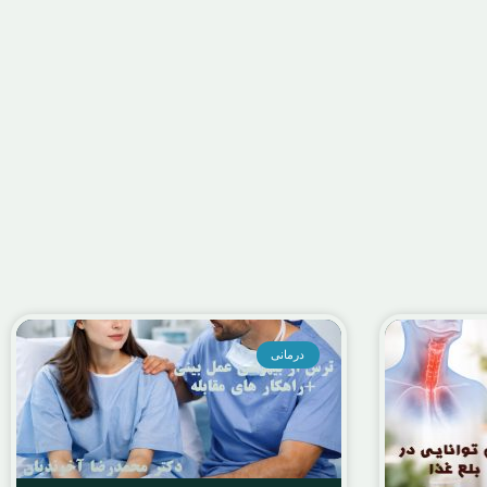
دانستنی ها
,
درمانی
ت صدای تو دماغی چیست؟ دلایل و
روش‌های درمان
می 31, 2026
admin
درمانی