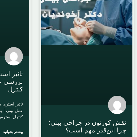
تاثیر است
بررسی عل
کنترل
تاثیر استری ب
عمل بینی | ب
کنترل استرس 
نقش کورتون در جراحی بینی؛
چرا این‌قدر مهم است؟
بیشتر بخوانید