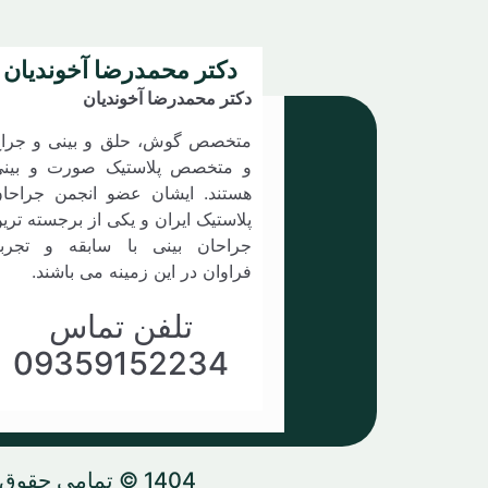
دکتر محمدرضا آخوندیان
دکتر محمدرضا آخوندیان
متخصص گوش، حلق و بینی و جرا
و متخصص پلاستیک صورت و بین
هستند. ایشان عضو انجمن جراحا
پلاستیک ایران و یکی از برجسته تری
جراحان بینی با سابقه و تجرب
فراوان در این زمینه می باشند.
تلفن تماس
09359152234
1404 © تمامی حقوق برای دکتر محمدرضا آخوندیان است و هر گونه کپی برداری پیگرد قانونی دارد