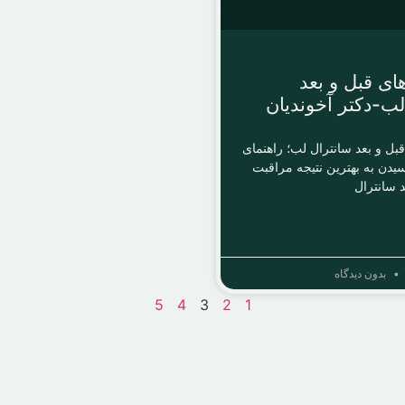
ای قبل و بعد
لب-دکتر آخوندیان
بل و بعد سانترال لب؛ راهنمای
یدن به بهترین نتیجه مراقبت
د سانترال
بدون دیدگاه
5
4
3
2
1