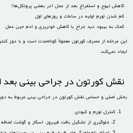
– کاهش تهوع و استفراغ بعد از عمل (در بعضی پروتکل‌ها)
– کم شدن تورم اولیه در ساعات و روزهای اول
– کمک به بهبود دید جراح با کاهش خونریزی و ادم حین عمل
این مرحله از مصرف کورتون معمولاً کوتاه‌مدت است و با دوز کنت
ایجاد نمی‌کند.
نقش کورتون در جراحی بینی بعد از
بخش اصلی و حساس نقش کورتون در جراحی بینی مربوط به دورا
کنترل تورم و کبودی
2. جلوگیری از تشکیل بافت فیبروز، اسکار و گوشت اضافه
3. اصلاح ناهماهنگی‌های ظریف فرم بینی در پوست‌های ضخیم