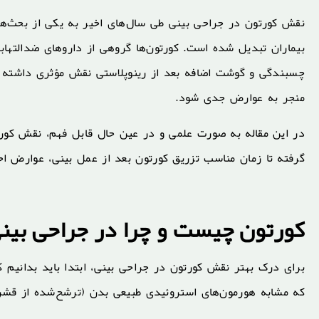
نقش کورتون در جراحی بینی طی سال‌های اخیر به یکی از بحث‌ه
بیماران تبدیل شده است. کورتون‌ها گروهی از داروهای ضدالتهاب
چسبندگی و گوشت اضافه بعد از رینوپلاستی نقش مؤثری داشته با
منجر به عوارض جدی شود.
در این مقاله به صورت علمی و در عین حال قابل فهم، نقش کورت
گرفته تا زمان مناسب تزریق کورتون بعد از عمل بینی، عوارض اح
کورتون چیست و چرا در جراحی بینی
برای درک بهتر نقش کورتون در جراحی بینی، ابتدا باید بدانیم ک
که مشابه هورمون‌های استروئیدی طبیعی بدن (ترشح‌شده از قشر غ