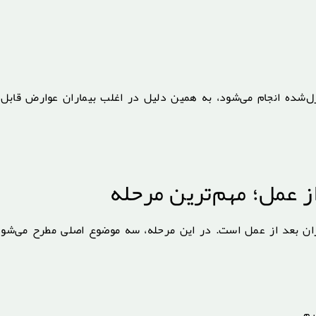
رل‌شده انجام می‌شود، به همین دلیل در اغلب بیماران عوارض قابل‌
 عمل؛ مهم‌ترین مرحله
ن بعد از عمل است. در این مرحله، سه موضوع اصلی مطرح می‌شود