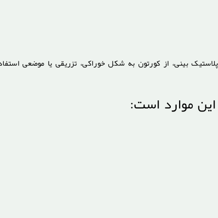
لاستیک بینی، از کورتون به شکل خوراکی، تزریقی یا موضعی استفاد
این موارد است: