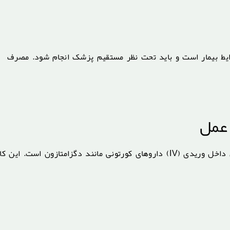
رایط بیمار است و باید تحت نظر مستقیم پزشک انجام شود. مصرف
عمل
حین جراحی، نقش کورتون در جراحی بینی بیشتر به شکل تزریق داخل وریدی (IV) داروهای کورتونی مانند دگزامتازون است. این ک