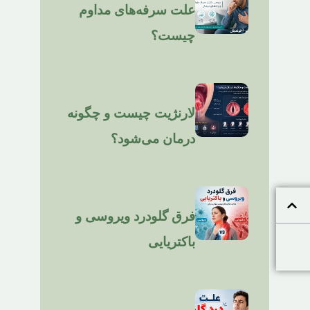
علت سرفه‌های مداوم
چیست؟
لارنژیت چیست و چگونه
درمان می‌شود؟
فرق گلودرد ویروسی و
باکتریایی