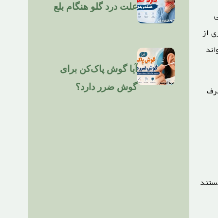
علت درد گلو هنگام بلع
ی
ی از
اند
آیا گوش پاک‌کن برای
گوش ضرر دارد؟
صرف
ستند