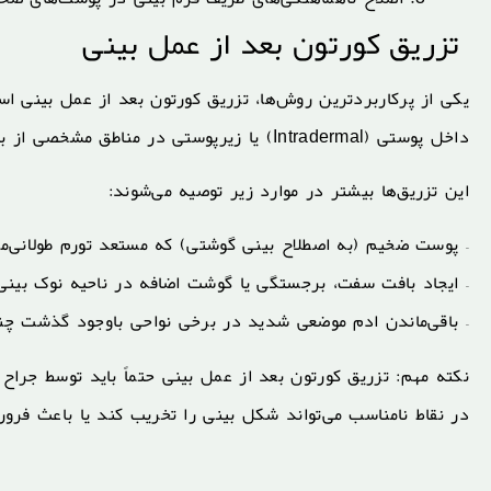
تزریق کورتون بعد از عمل بینی
یکی از پرکاربردترین روش‌ها، تزریق کورتون بعد از عمل بینی است
داخل پوستی (Intradermal) یا زیرپوستی در مناطق مشخصی از بینی انجام می‌شود.
این تزریق‌ها بیشتر در موارد زیر توصیه می‌شوند:
– پوست ضخیم (به اصطلاح بینی گوشتی) که مستعد تورم طولانی‌
– ایجاد بافت سفت، برجستگی یا گوشت اضافه در ناحیه نوک بینی
– باقی‌ماندن ادم موضعی شدید در برخی نواحی باوجود گذشت چند
نکته مهم: تزریق کورتون بعد از عمل بینی حتماً باید توسط جرا
در نقاط نامناسب می‌تواند شکل بینی را تخریب کند یا باعث فرو