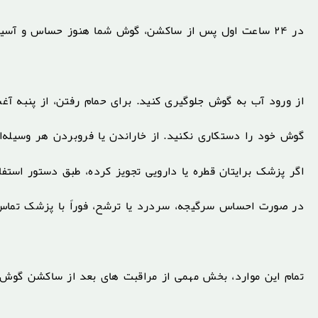
در ۲۴ ساعت اول پس از ساکشن، گوش شما هنوز حساس و آسیب‌پذیر است. در این بازه، رعایت نکات زیر حیاتی است:
از ورود آب به گوش جلوگیری کنید. برای حمام رفتن، از پنبه آغ
گوش خود را دستکاری نکنید. از خاراندن یا فروبردن هر وسیله‌
اگر پزشک برایتان قطره یا دارویی تجویز کرده، طبق دستور استفا
در صورت احساس سرگیجه، سردرد یا ترشح، فوراً با پزشک تماس
تمام این موارد، بخش مهمی از مراقبت های بعد از ساکشن گوش