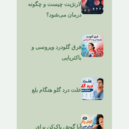
لارنژیت چیست و چگونه
درمان می‌شود؟
فرق گلودرد ویروسی و
باکتریایی
علت درد گلو هنگام بلع
آیا گوش پاک‌کن برای