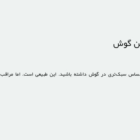
شن گوش
اس سبک‌تری در گوش داشته باشید. این طبیعی است. اما مراقب ع