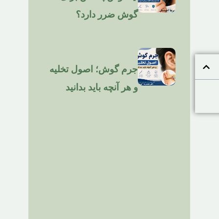
گوش ضرر دارد؟
جرم گوش؛ اصول تخلیه
و هر آنچه باید بدانید