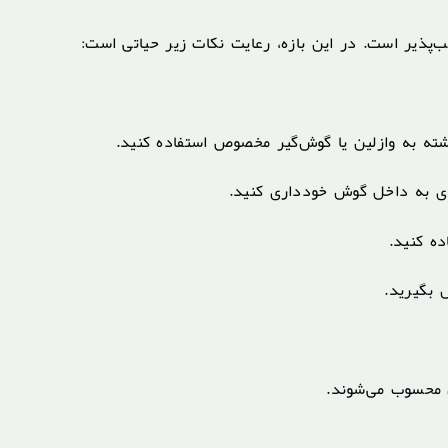
شته به وازلین یا گوش‌گیر مخصوص استفاده کنید.
ای به داخل گوش خودداری کنید.
ده کنید.
 بگیرید.
 محسوب می‌شوند.