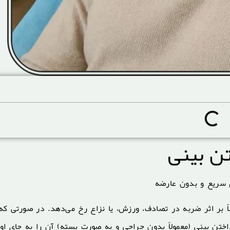
تن بینی
ی سریع و بدون عارضه
 بر اثر ضربه در تصادف، ورزش، یا نزاع رخ می‌دهد. در صورتی که
 بینی (معمولاً بدون جراحی و به صورت بسته) آن را به جای او