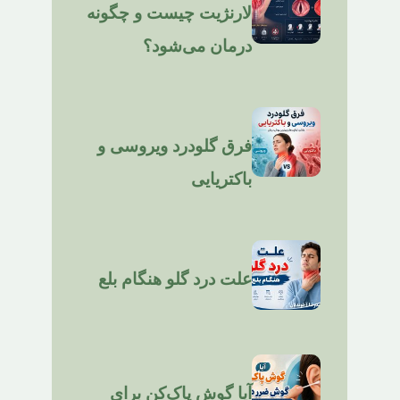
لارنژیت چیست و چگونه
درمان می‌شود؟
فرق گلودرد ویروسی و
باکتریایی
علت درد گلو هنگام بلع
آیا گوش پاک‌کن برای