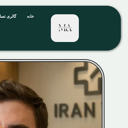
خانه
گالری تصا