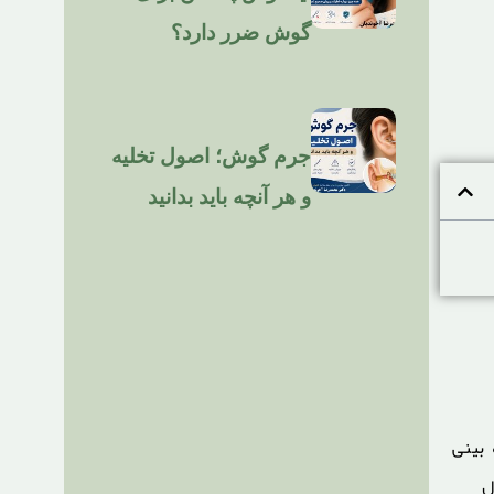
گوش ضرر دارد؟
جرم گوش؛ اصول تخلیه
و هر آنچه باید بدانید
 بینی
ل