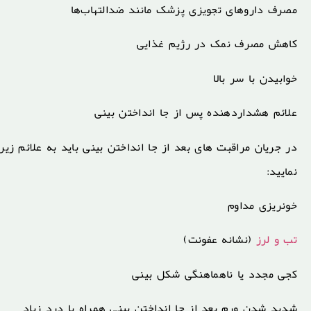
مصرف داروهای تجویزی پزشک مانند ضدالتهاب‌ها
کاهش مصرف نمک در رژیم غذایی
خوابیدن با سر بالا
علائم هشداردهنده پس از جا انداختن بینی
در جریان مراقبت های بعد از جا انداختن بینی باید به علائم زی
نمایید:
خونریزی مداوم
تب و لرز
(نشانه عفونت)
کجی مجدد یا ناهماهنگی شکل بینی
شدید شدن ورم بعد از جا انداختن بینی همراه با درد زیاد