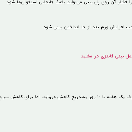
ا فشار آن روی پل بینی می‌تواند باعث جابجایی استخوان‌ها شود.
وجب افزایش ورم بعد از جا انداختن بینی شود.
ل بینی فانتزی در مشهد
ورم بعد از جا انداختن بینی یک عارضه طبیعی است که معمولاً ظرف یک هفته تا ۱۰ روز به‌تدریج کاهش می‌یابد. اما برای ک