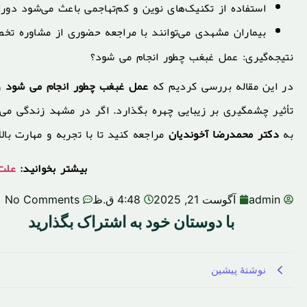
استفاده از تکنیک‌های نوین و کم‌تهاجمی باعث می‌شود دوران 
بیماران مشهدی می‌توانند با مراجعه حضوری از مشاوره تخ
نتیجه‌گیری: عمل غبغب چطور انجام می شود؟
در این مقاله بررسی کردیم که
عمل غبغب چطور انجام می شود
و
تأثیر چشمگیری بر زیبایی چهره بگذارد. اگر در مشهد زندگی می‌
به
دکتر محمدرضا آخوندیان
مراجعه کنید تا با تجربه و مهارت بالا
بیشتر بخوانید:
علت 
admin
آگوست 21, 2025
4:48 ق.ظ
No Comments
با دوستان خود به اشتراک بگذارید
نوشتهٔ پیشین