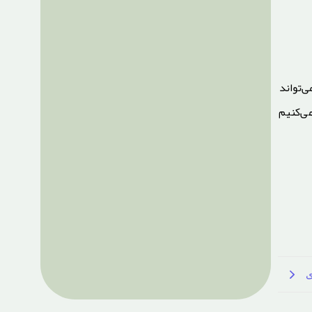
‌تواند
ی‌کنیم
ی