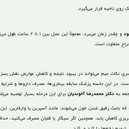
 روی ناحیه قرار می‌گیرد.
ود
و چقدر زمان می‌برد. معمولاً این عمل بین ۱ تا ۲ سا
جراح متفاوت است.
سری نکات مهم می‌تواند در بهبود نتیجه و کاهش عوارض نقش بسزا
ست. در این جلسه پزشک سابقه بیماری‌ها، مصرف داروها و شرایط 
جعه به
دکتر محمدرضا آخوندیان
برای این مرحله بسیار توصیه می‌شو
ه باعث رقیق شدن خون می‌شوند، مانند آسپرین یا وارفارین. این 
نریزی کاهش یابد. همچنین اگر سیگار یا قلیان مصرف می‌کنید، حدا
ترمیم زخم‌ها را کند می‌کند.