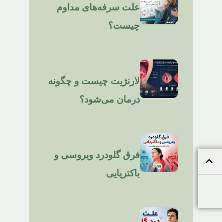
علت سرفه‌های مداوم
چیست؟
لارنژیت چیست و چگونه
درمان می‌شود؟
فرق گلودرد ویروسی و
باکتریایی