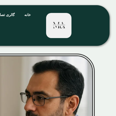
خانه
گالری تصا