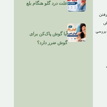
علت درد گلو هنگام بلع
رفتن
یش
 بررسی
آیا گوش پاک‌کن برای
گوش ضرر دارد؟