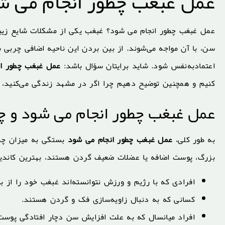
عمل غبغب چطور انجام می ش
عمل غبغب چطور انجام می شود؟ غبغب یکی از مشکلات شایع زیبایی
سن، با آن مواجه می‌شوند. از بین بردن این ناحیه اضافی چربی 
اعتمادبه‌نفس شود. شاید برایتان سؤال باشد:
عمل غبغب چطور ان
کنیم و همچنین توضیح دهیم چرا اگر در مشهد زندگی می‌کنید، 
عمل غبغب چطور انجام می شود و 
به طور کلی،
عمل غبغب چطور انجام می شود
بستگی به میزان چرب
بزرگ، پوست اضافه یا عضلات ضعیف گردن هستند، بهترین کاندی
افرادی که با رژیم و ورزش نتوانسته‌اند غبغب خود را از بی
کسانی که به دنبال زاویه‌سازی فک و گردن هستند.
افراد میانسال که به علت افزایش سن دچار افتادگی پوست 