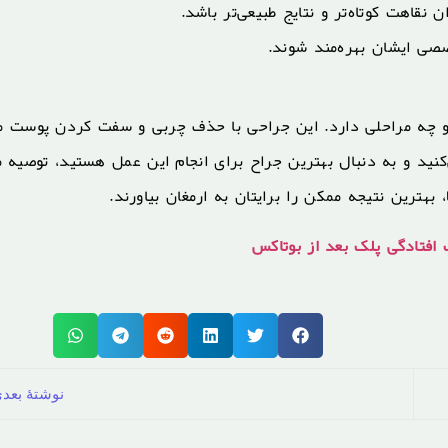
نقاهت کوتاه‌تر و نتایج طبیعی‌تر باشد.
صصی ایشان بهره‌مند شوند.
 چه مراحلی دارد. این جراحی با حذف چربی و سفت کردن پوست می
کنید و به دنبال بهترین جراح برای انجام این عمل هستید، توصیه م
، بهترین نتیجه ممکن را برایتان به ارمغان بیاورند.
افتادگی پلک بعد از بوتاکس
نوشتهٔ بعد