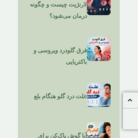
لارنژیت چیست و چگونه
درمان می‌شود؟
فرق گلودرد ویروسی و
باکتریایی
علت درد گلو هنگام بلع
آیا گوش پاک‌کن برای