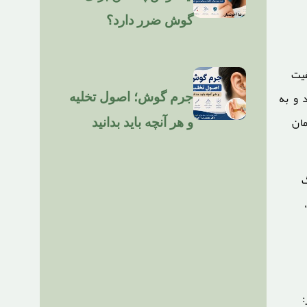
گوش ضرر دارد؟
فیت
 و به
جرم گوش؛ اصول تخلیه
ان
و هر آنچه باید بدانید
گ
: