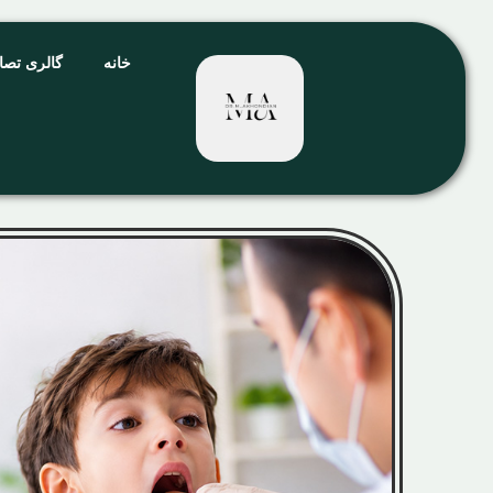
خانه
گالری تصا