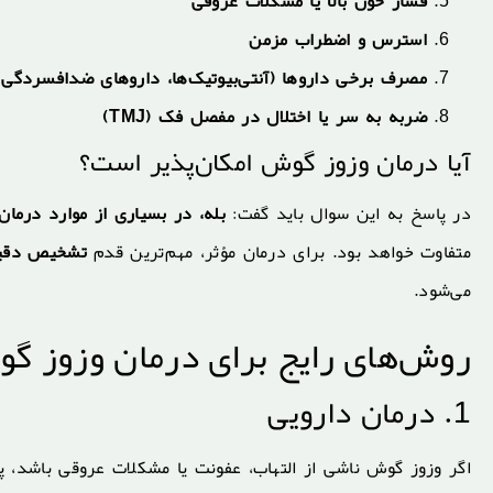
فشار خون بالا یا مشکلات عروقی
استرس و اضطراب مزمن
مصرف برخی داروها (آنتی‌بیوتیک‌ها، داروهای ضدافسردگی
ضربه به سر یا اختلال در مفصل فک (TMJ)
آیا درمان وزوز گوش امکان‌پذیر است؟
در پاسخ به این سوال باید گفت:
بله، در بسیاری از موارد درم
متفاوت خواهد بود. برای درمان مؤثر، مهم‌ترین قدم
تشخیص دقیق
می‌شود.
روش‌های رایج برای درمان وزوز گ
1. درمان دارویی
اگر وزوز گوش ناشی از التهاب، عفونت یا مشکلات عروقی باشد، پ