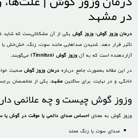
درمان وزوز گوش | علت‌ها، 
در مشهد
درمان وزوز گوش: وزوز گوش
یکی از آن مشکلاتی‌ست که شاید ظاه
تأثیر قرار دهد. شنیدن صداهایی مانند سوت، زنگ، خش‌خش یا ض
آزاردهنده است که به آن
وزوز گوش (Tinnitus)
می‌گویند.
در این مقاله به‌صورت جامع درباره
درمان وزوز گوش
صحبت خواهیم
خانگی، و در نهایت، برای ساکنین
مشهد
، یکی از متخصصان برجس
وزوز گوش چیست و چه علائمی دار
وزوز گوش به معنای
احساس صدای دائمی یا موقت در گوش یا س
صدای سوت یا زنگ ممتد