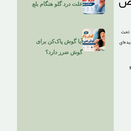
صص
علت درد گلو هنگام بلع
 تحت
ده‌ای
آیا گوش پاک‌کن برای
گوش ضرر دارد؟