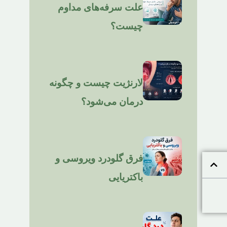
علت سرفه‌های مداوم
چیست؟
لارنژیت چیست و چگونه
درمان می‌شود؟
فرق گلودرد ویروسی و
باکتریایی