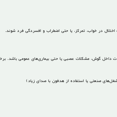
اختلال در خواب، تمرکز، یا حتی اضطراب و افسردگی فرد شوند.
ت داخل گوش، مشکلات عصبی یا حتی بیماری‌های عمومی باشد. برخی
شغل‌های صنعتی یا استفاده از هدفون با صدای زیاد)