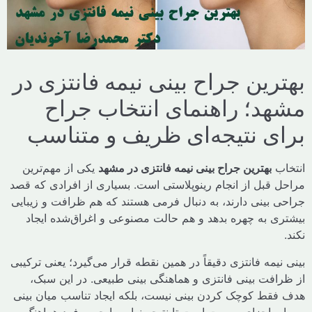
رین جراح بینی نیمه فانتزی در
د؛ راهنمای انتخاب جراح
ی نتیجه‌ای ظریف و متناسب
ب
بهترین جراح بینی نیمه فانتزی در مشهد
یکی از مهم‌ترین
 قبل از انجام رینوپلاستی است. بسیاری از افرادی که قصد
 بینی دارند، به دنبال فرمی هستند که هم ظرافت و زیبایی
ی به چهره بدهد و هم حالت مصنوعی و اغراق‌شده ایجاد
یمه فانتزی دقیقاً در همین نقطه قرار می‌گیرد؛ یعنی ترکیبی
افت بینی فانتزی و هماهنگی بینی طبیعی. در این سبک،
قط کوچک کردن بینی نیست، بلکه ایجاد تناسب میان بینی
ر اجزای صورت است تا نتیجه نهایی با چهره فرد هماهنگ