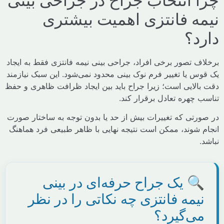
 انتخاب جراح در جراحی بینی
ه فانتزی اهمیت بیشتری
د؟
ف تصور برخی افراد، جراحی بینی نیمه فانتزی فقط به ایجاد
س یا تغییر فرم نوک بینی محدود نمی‌شود. این سبک نیازمند
الایی است؛ زیرا جراح باید بین ایجاد ظرافت ظاهری و حفظ
چهره تعادل برقرار کند.
رتی که تغییرات بیش از حد یا بدون توجه به ساختار صورت
 شوند، ممکن است نتیجه نهایی با ظاهر طبیعی فرد هماهنگ
 یک جراح حرفه‌ای در بینی
یمه فانتزی چه نکاتی را در نظر
ی‌گیرد؟