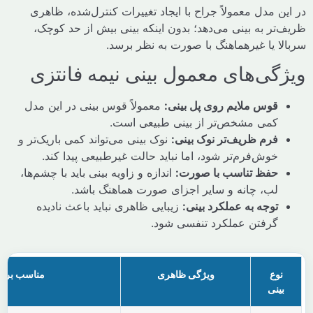
 مدل معمولاً جراح با ایجاد تغییرات کنترل‌شده، ظاهری
ر به بینی می‌دهد؛ بدون اینکه بینی بیش از حد کوچک،
 یا غیرهماهنگ با صورت به نظر برسد.
گی‌های معمول بینی نیمه فانتزی
قوس ملایم روی پل بینی:
معمولاً قوس بینی در این مدل
کمی مشخص‌تر از بینی طبیعی است.
فرم ظریف‌تر نوک بینی:
نوک بینی می‌تواند کمی باریک‌تر و
خوش‌فرم‌تر شود، اما نباید حالت غیرطبیعی پیدا کند.
حفظ تناسب با صورت:
اندازه و زاویه بینی باید با چشم‌ها،
لب، چانه و سایر اجزای صورت هماهنگ باشد.
توجه به عملکرد بینی:
زیبایی ظاهری نباید باعث نادیده
گرفتن عملکرد تنفسی شود.
وع
ویژگی ظاهری
مناسب برای
ینی