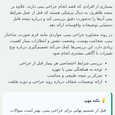
بسیاری از افرادی که قصد انجام جراحی بینی دارند، عل
نتیجه ظاهری، به دنبال پزشکی هستند که قبل از عمل 
بینی آن‌ها را به‌صورت دقیق بررسی کند و درباره نتیج
دستیابی توضیحات واقع‌بینانه ارائ
در روند مشاوره جراحی بینی، مواردی مانند فرم صورت، س
بینی، ضخامت پوست، وضعیت تنفس و انتظارات بیمار 
زیادی دارد. این بررسی‌ها کمک می‌کند تصمیم‌گیری دربا
تغییرات با آگاهی بیشتری انجا
بررسی شرایط اختصاصی هر بیمار قبل از جراحی
توجه به هماهنگی بینی با چهره
تمرکز بر نتیجه طبیعی و متناسب
ارائه توضیحات شفاف درباره روند جراحی و دوره نقاهت
نکته مهم:

قبل از تصمیم نهایی برای جراحی بینی، بهتر است سوال