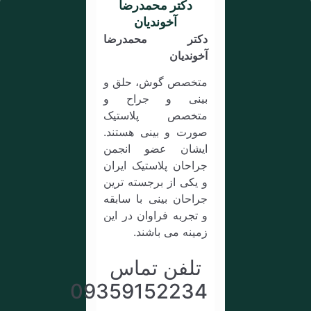
دکتر محمدرضا
آخوندیان
دکتر محمدرضا
آخوندیان
متخصص گوش، حلق و
بینی و جراح و
متخصص پلاستیک
صورت و بینی هستند.
ایشان عضو انجمن
جراحان پلاستیک ایران
و یکی از برجسته ترین
جراحان بینی با سابقه
و تجربه فراوان در این
زمینه می باشند.
تلفن تماس
09359152234