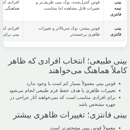
ی
قوس کنترل‌شده، نوک بینی ظریف‌تر و
افرادی که زیبایی بی
ه
تغییرات قابل مشاهده اما متناسب
هماهنگی چهره می‌خ
تزی
ی
قوس بیشتر، نوک سربالاتر و تغییرات
افرادی که شرایط م
تزی
ظاهری برجسته‌تر
بینی برای این سبک ر
ی طبیعی؛ انتخاب افرادی که ظاهر
اً هماهنگ می‌خواهند
قوس بینی معمولاً بسیار کم است یا وجود ندارد
تغییرات ظاهری با هدف حفظ فرم طبیعی انجام می‌شود
برای افرادی مناسب است که نمی‌خواهند آثار جراحی در
چهره مشخص باشد
ی فانتزی؛ تغییرات ظاهری بیشتر
معمولاً قوس بینی مشخص‌تر است