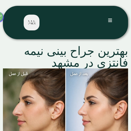
دریافت
نوبت
رین جراح بینی نیمه
نتزی در مشهد