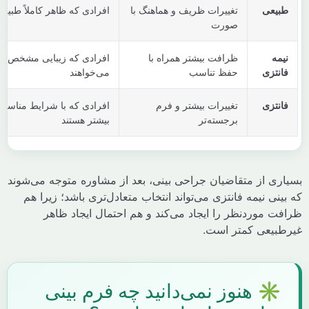
عی
تغییرات ظریف و هماهنگ با
افرادی که ظاهر کاملاً طبیعی می‌خوا
صورت
ه
ظرافت بیشتر همراه با
افرادی که زیبایی مشخص‌تر اما غیرا
تزی
حفظ تناسب
می‌خواهند
تزی
تغییرات بیشتر و فرم
افرادی که با شرایط مناسب به دنبال
برجسته‌تر
بیشتر هستند
ی از متقاضیان جراحی بینی، بعد از مشاوره متوجه می‌شوند
ی نیمه فانتزی می‌تواند انتخاب متعادل‌تری باشد؛ زیرا هم
 موردنظر را ایجاد می‌کند و هم احتمال ایجاد ظاهر
یعی کمتر است.
️ هنوز نمی‌دانید چه فرم بینی