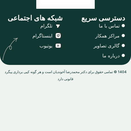
ترسی سریع
شبکه های اجتماعی
اس با ما
تلگرام
راکز همکار
اینستاگرام
الری تصاویر
یوتیوب
باره ما
140 © تمامی حقوق برای دکتر محمدرضا آخوندیان است و هر گونه کپی برداری پیگرد
قانونی دارد